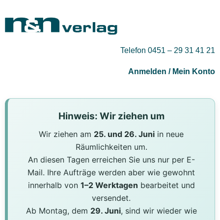
Telefon 0451 – 29 31 41 21
Anmelden / Mein Konto
Hinweis: Wir ziehen um
Wir ziehen am
25. und 26. Juni
in neue
Räumlichkeiten um.
An diesen Tagen erreichen Sie uns nur per E-
Mail. Ihre Aufträge werden aber wie gewohnt
innerhalb von
1–2 Werktagen
bearbeitet und
versendet.
Ab Montag, dem
29. Juni
, sind wir wieder wie