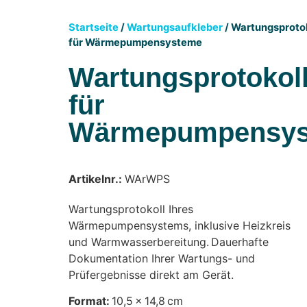
Startseite
/
Wartungsaufkleber
/ Wartungsproto
für Wärmepumpensysteme
Wartungsprotokol
für
Wärmepumpensys
Artikelnr.:
WArWPS
Wartungsprotokoll Ihres
Wärmepumpensystems, inklusive Heizkreis
und Warmwasserbereitung. Dauerhafte
Dokumentation Ihrer Wartungs- und
Prüfergebnisse direkt am Gerät.
Format:
10,5 × 14,8 cm