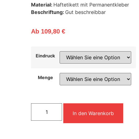
Material:
Haftetikett mit Permanentkleber
Beschriftung:
Gut beschreibbar
Ab
109,80
€
Eindruck
Menge
Alterna
In den Warenkorb