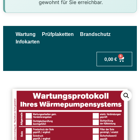
gewohnt für Sie erreichbar.
Wartung
Prüfplaketten
Brandschutz
Infokarten
0
0,00
€