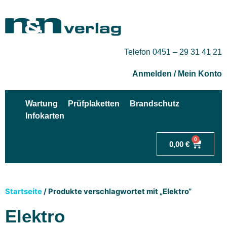
Telefon 0451 – 29 31 41 21
Anmelden / Mein Konto
Wartung
Prüfplaketten
Brandschutz
Infokarten
0
0,00
€
Startseite
/ Produkte verschlagwortet mit „Elektro“
Elektro