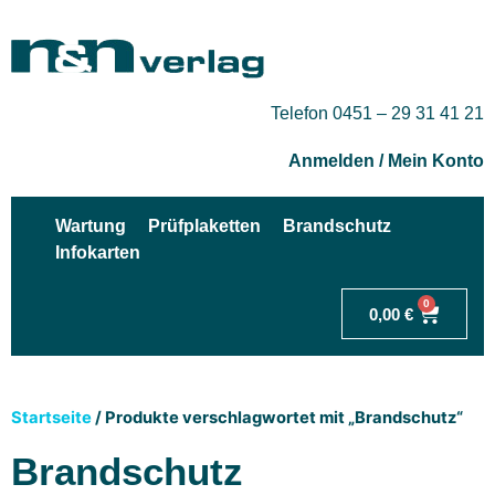
Telefon 0451 – 29 31 41 21
Anmelden / Mein Konto
Wartung
Prüfplaketten
Brandschutz
Infokarten
0
0,00
€
Startseite
/ Produkte verschlagwortet mit „Brandschutz“
Brandschutz