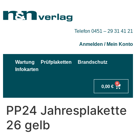
Telefon 0451 – 29 31 41 21
Anmelden / Mein Konto
Wartung
Prüfplaketten
Brandschutz
Infokarten
0
0,00
€
PP24 Jahresplakette
26 gelb