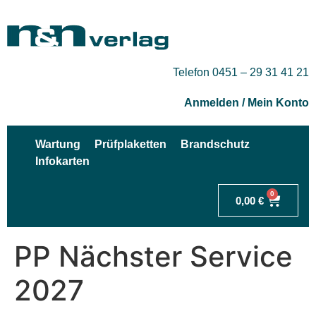
Telefon 0451 – 29 31 41 21
Anmelden / Mein Konto
Wartung
Prüfplaketten
Brandschutz
Infokarten
0
0,00
€
PP Nächster Service
2027