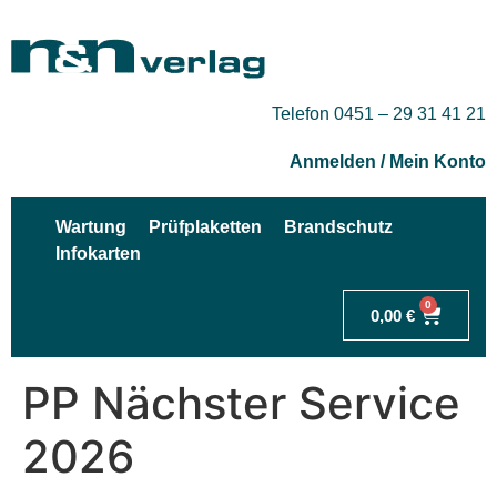
Telefon 0451 – 29 31 41 21
Anmelden / Mein Konto
Wartung
Prüfplaketten
Brandschutz
Infokarten
0
0,00
€
PP Nächster Service
2026