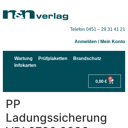
Telefon 0451 – 29 31 41 21
Anmelden / Mein Konto
Wartung
Prüfplaketten
Brandschutz
Infokarten
0
0,00
€
PP
Ladungssicherung