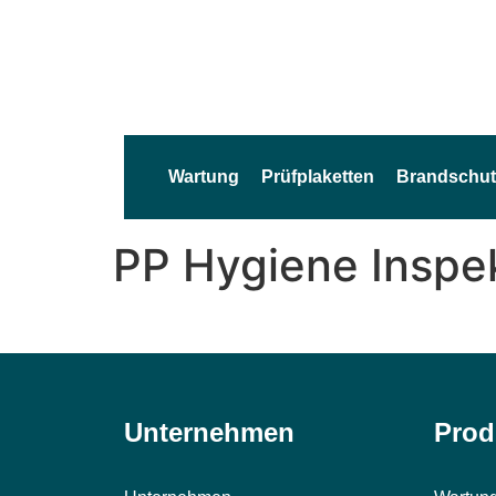
Wartung
Prüfplaketten
Brandschut
PP Hygiene Inspe
Unternehmen
Prod