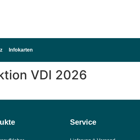
z
Infokarten
ktion VDI 2026
ukte
Service