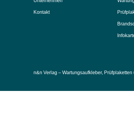
Unternehmen
Wartung
Kontakt
Prüfpla
Brands
Infokart
n&n Verlag – Wartungsaufkleber, Prüfplaketten