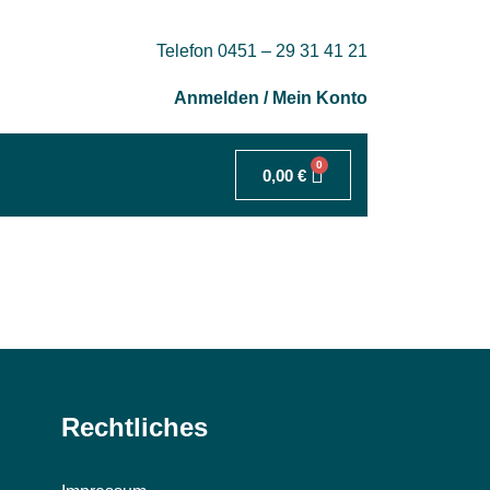
Telefon 0451 – 29 31 41 21
Anmelden / Mein Konto
0
0,00
€
Rechtliches