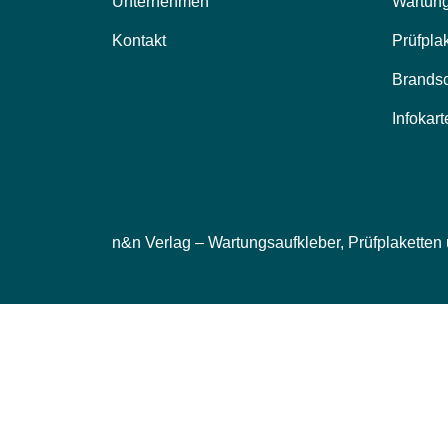
Unternehmen
Wartung
Kontakt
Prüfpla
Brands
Infokart
n&n Verlag – Wartungsaufkleber, Prüfplaketten