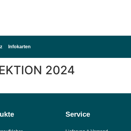
z
Infokarten
PEKTION 2024
ukte
Service