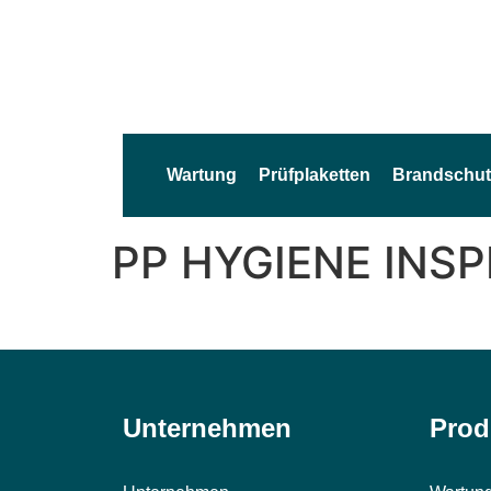
Wartung
Prüfplaketten
Brandschut
PP HYGIENE INS
Unternehmen
Prod