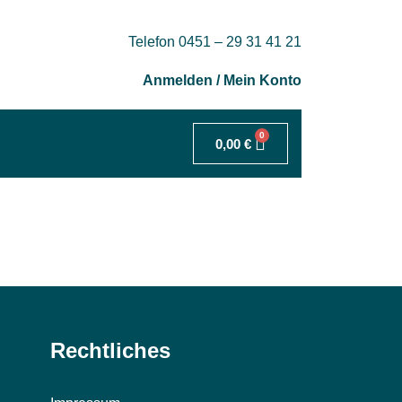
Telefon 0451 – 29 31 41 21
Anmelden / Mein Konto
0
0,00
€
Rechtliches