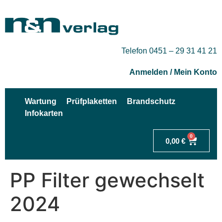
Telefon 0451 – 29 31 41 21
Anmelden / Mein Konto
Wartung
Prüfplaketten
Brandschutz
Infokarten
0
0,00
€
PP Filter gewechselt
2024