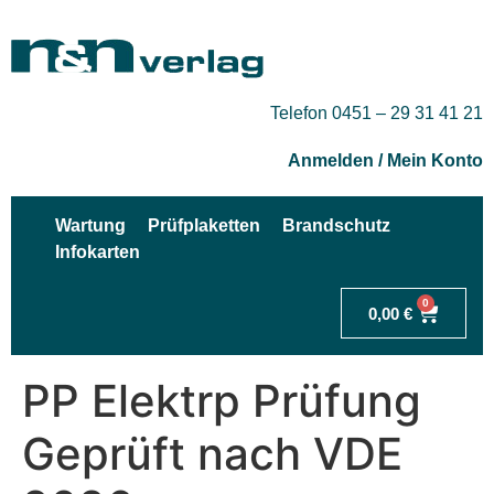
Telefon 0451 – 29 31 41 21
Anmelden / Mein Konto
Wartung
Prüfplaketten
Brandschutz
Infokarten
0
0,00
€
PP Elektrp Prüfung
Geprüft nach VDE