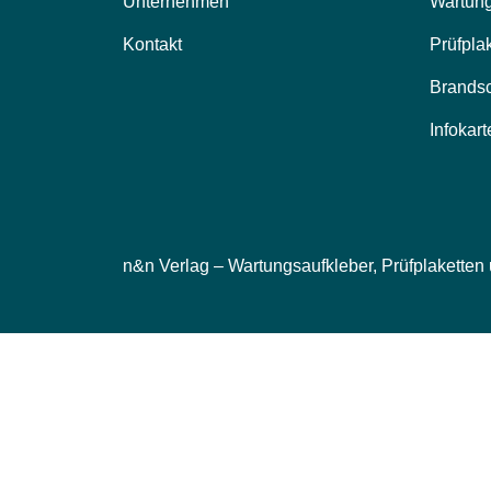
Unternehmen
Wartung
Kontakt
Prüfpla
Brands
Infokart
n&n Verlag – Wartungsaufkleber, Prüfplaketten