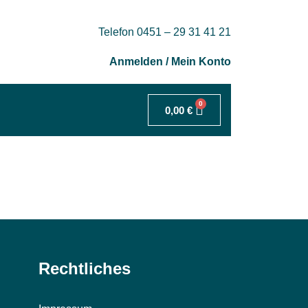
Telefon 0451 – 29 31 41 21
Anmelden / Mein Konto
0
0,00
€
Rechtliches