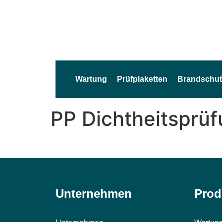
Wartung
Prüfplaketten
Brandschut
PP Dichtheitsprü
Unternehmen
Prod