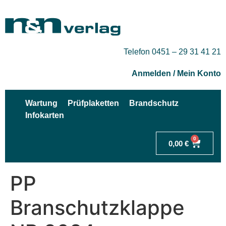
Telefon 0451 – 29 31 41 21
Anmelden / Mein Konto
Wartung
Prüfplaketten
Brandschutz
Infokarten
0
0,00
€
PP
Branschutzklappe