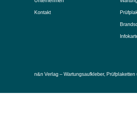
Unternehmen
Wartung
Kontakt
Prüfpla
Brands
Infokart
n&n Verlag – Wartungsaufkleber, Prüfplaketten