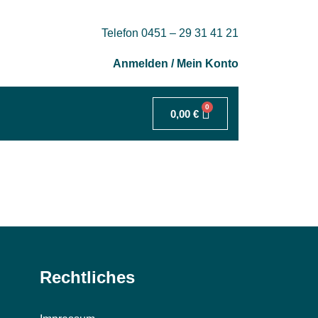
Telefon 0451 – 29 31 41 21
Anmelden / Mein Konto
0
0,00
€
Rechtliches