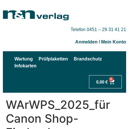
Telefon 0451 – 29 31 41 21
Anmelden / Mein Konto
Wartung
Prüfplaketten
Brandschutz
Infokarten
0
0,00
€
WArWPS_2025_für
Canon Shop-