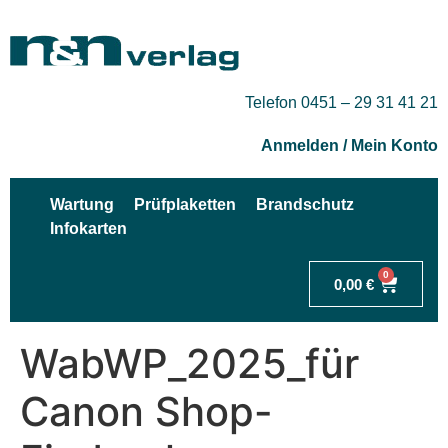
Telefon 0451 – 29 31 41 21
Anmelden / Mein Konto
Wartung
Prüfplaketten
Brandschutz
Infokarten
0
0,00
€
WabWP_2025_für
Canon Shop-