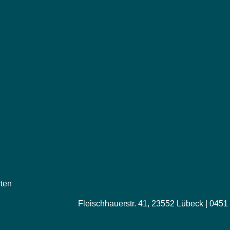
rten
Fleischhauerstr. 41, 23552 Lübeck | 0451 