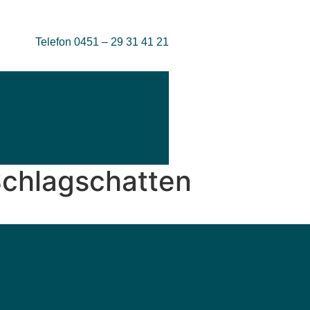
Telefon 0451 – 29 31 41 21
chlagschatten