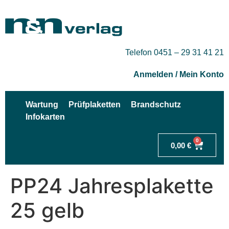
Telefon 0451 – 29 31 41 21
Anmelden / Mein Konto
Wartung
Prüfplaketten
Brandschutz
Infokarten
0
0,00
€
PP24 Jahresplakette
25 gelb