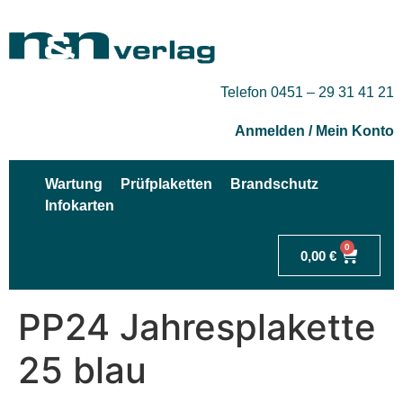
Telefon 0451 – 29 31 41 21
Anmelden / Mein Konto
Wartung
Prüfplaketten
Brandschutz
Infokarten
0
0,00
€
PP24 Jahresplakette
25 blau