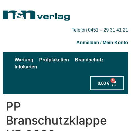
Telefon 0451 – 29 31 41 21
Anmelden / Mein Konto
Wartung
Prüfplaketten
Brandschutz
Infokarten
0
0,00
€
PP
Branschutzklappe