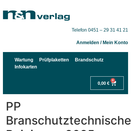
Telefon 0451 – 29 31 41 21
Anmelden / Mein Konto
Wartung
Prüfplaketten
Brandschutz
Infokarten
0
0,00
€
PP
Branschutztechnisch