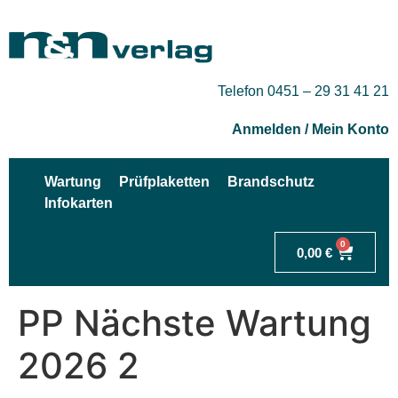
Telefon 0451 – 29 31 41 21
Anmelden / Mein Konto
Wartung
Prüfplaketten
Brandschutz
Infokarten
0
0,00
€
PP Nächste Wartung
2026 2