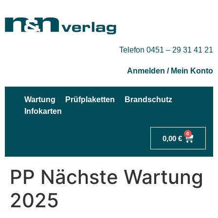
Telefon 0451 – 29 31 41 21
Anmelden / Mein Konto
Wartung
Prüfplaketten
Brandschutz
Infokarten
0
0,00
€
PP Nächste Wartung
2025