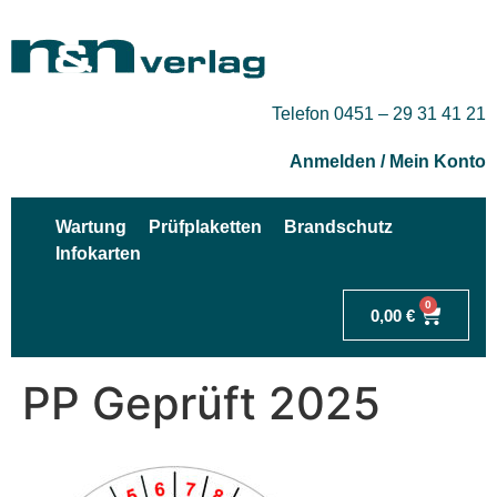
Telefon 0451 – 29 31 41 21
Anmelden / Mein Konto
Wartung
Prüfplaketten
Brandschutz
Infokarten
0
0,00
€
PP Geprüft 2025