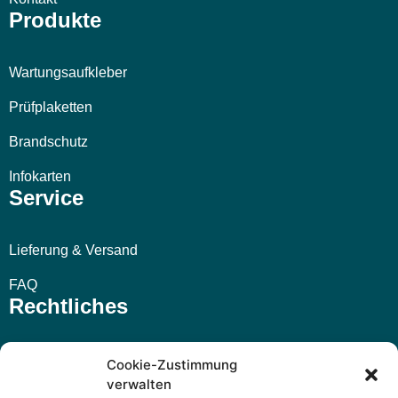
Produkte
Wartungsaufkleber
Prüfplaketten
Brandschutz
Infokarten
Service
Lieferung & Versand
FAQ
Rechtliches
Impressum
Cookie-Zustimmung
verwalten
AGB