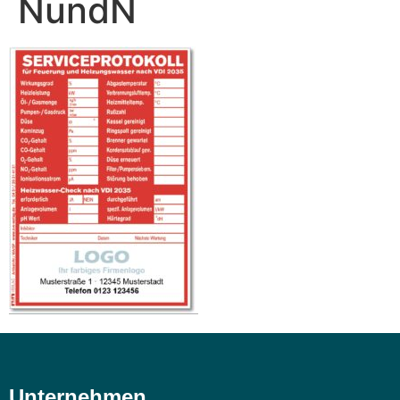
NundN
Unternehmen